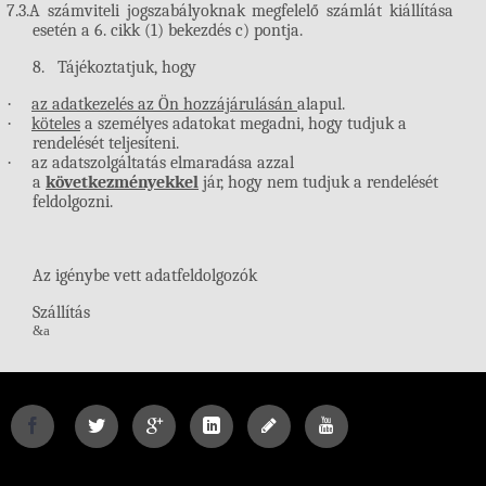
7.3.
A számviteli jogszabályoknak megfelelő számlát kiállítása
esetén a 6. cikk (1) bekezdés c) pontja.
8.
Tájékoztatjuk, hogy
·
az adatkezelés az Ön hozzájárulásán
alapul.
·
köteles
a személyes adatokat megadni, hogy tudjuk a
rendelését teljesíteni.
·
az adatszolgáltatás elmaradása azzal
a
következményekkel
jár, hogy nem tudjuk a rendelését
feldolgozni.
Az igénybe vett adatfeldolgozók
Szállítás
&a