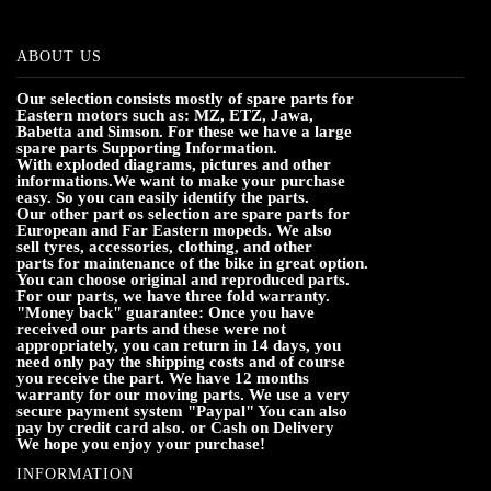
ABOUT US
Our selection consists mostly of spare parts for
Eastern motors such as: MZ, ETZ, Jawa,
Babetta and Simson. For these we have a large
spare parts Supporting Information.
With exploded diagrams, pictures and other
informations.We want to make your purchase
easy. So you can easily identify the parts.
Our other part os selection are spare parts for
European and Far Eastern mopeds. We also
sell tyres, accessories, clothing, and other
parts for maintenance of the bike in great option.
You can choose original and reproduced parts.
For our parts, we have three fold warranty.
"Money back" guarantee: Once you have
received our parts and these were not
appropriately, you can return in 14 days, you
need only pay the shipping costs and of course
you receive the part. We have 12 months
warranty for our moving parts. We use a very
secure payment system "Paypal" You can also
pay by credit card also. or Cash on Delivery
We hope you enjoy your purchase!
INFORMATION